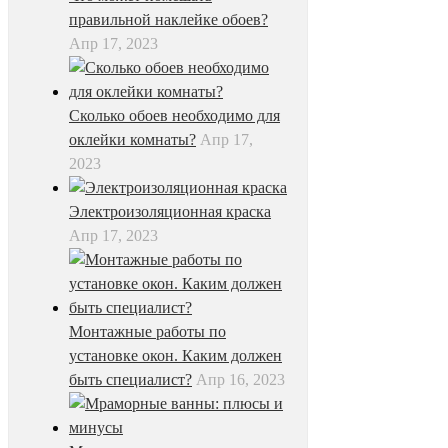
правильной наклейке обоев?
Апр 17, 2023
Сколько обоев необходимо для
оклейки комнаты?
Апр 17,
2023
Электроизоляционная краска
Апр 17, 2023
Монтажные работы по
установке окон. Каким должен
быть специалист?
Апр 16, 2023