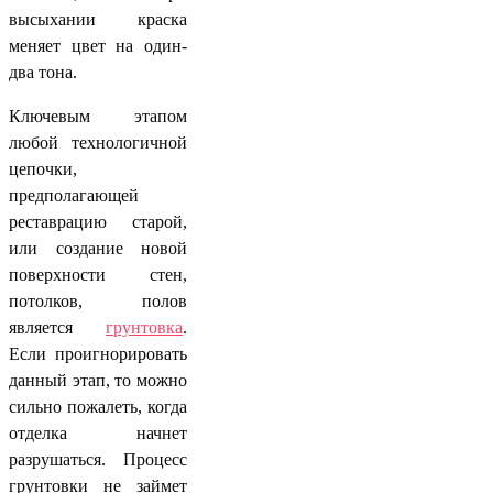
высыхании краска
меняет цвет на один-
два тона.
Ключевым этапом
любой технологичной
цепочки,
предполагающей
реставрацию старой,
или создание новой
поверхности стен,
потолков, полов
является
грунтовка
.
Если проигнорировать
данный этап, то можно
сильно пожалеть, когда
отделка начнет
разрушаться. Процесс
грунтовки не займет