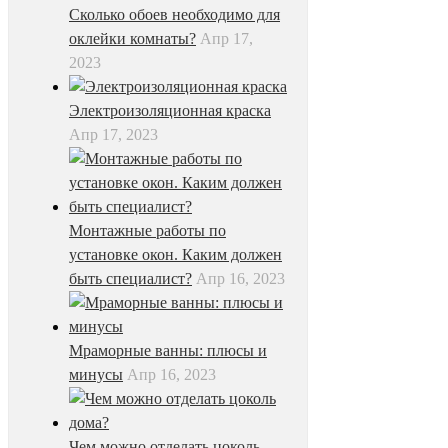
Сколько обоев необходимо для
оклейки комнаты?
Апр 17,
2023
Электроизоляционная краска
Апр 17, 2023
Монтажные работы по
установке окон. Каким должен
быть специалист?
Апр 16, 2023
Мраморные ванны: плюсы и
минусы
Апр 16, 2023
Чем можно отделать цоколь